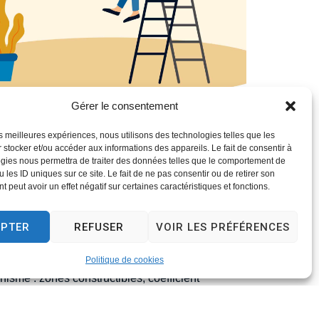
Gérer le consentement
les meilleures expériences, nous utilisons des technologies telles que les
 stocker et/ou accéder aux informations des appareils. Le fait de consentir à
gies nous permettra de traiter des données telles que le comportement de
 les ID uniques sur ce site. Le fait de ne pas consentir ou de retirer son
 peut avoir un effet négatif sur certaines caractéristiques et fonctions.
EPTER
REFUSER
VOIR LES PRÉFÉRENCES
E (PLU)
on des sols ou POS) organise le
Politique de cookies
sme : zones constructibles, coefficient
ur Chantereine a approuvé le Plan Local