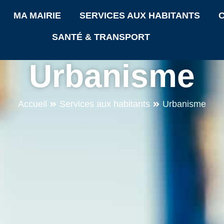
MA MAIRIE
SERVICES AUX HABITANTS
C
SANTÉ & TRANSPORT
Urbanisme
Accueil
Services aux habitants
Urbanisme