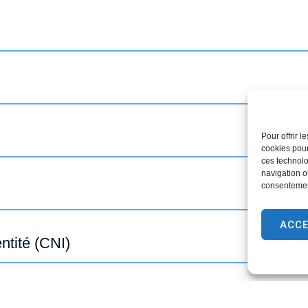
Pour offrir 
cookies pour
ces technolo
navigation ou
consentement
ACC
ntité (CNI)