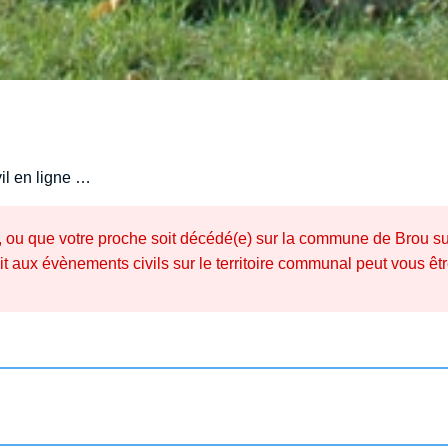
vil en ligne …
é(e), ou que votre proche soit décédé(e) sur la commune de Brou s
trait aux évènements civils sur le territoire communal peut vous 