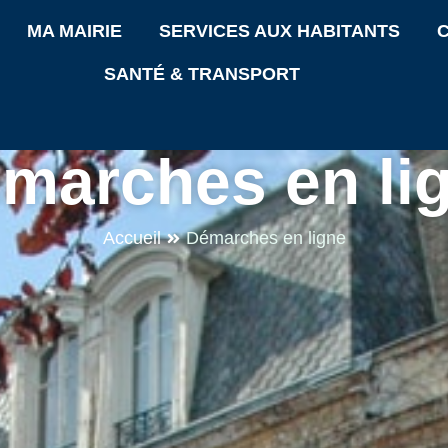
MA MAIRIE
SERVICES AUX HABITANTS
C
SANTÉ & TRANSPORT
marches en li
Accueil
Démarches en ligne