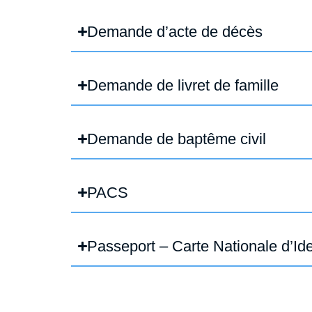
Demande d’acte de décès​​
Demande de livret de famille
Demande de baptême civil​
PACS
Passeport – Carte Nationale d’Ide
Démarches d’urbanisme en ligne​