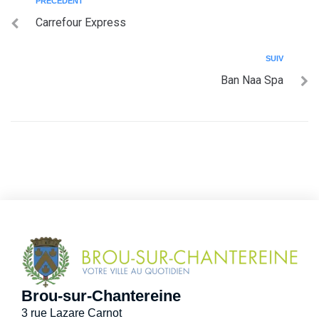
PRÉCÉDENT
Carrefour Express
SUIV
Ban Naa Spa
Brou-sur-Chantereine
3 rue Lazare Carnot