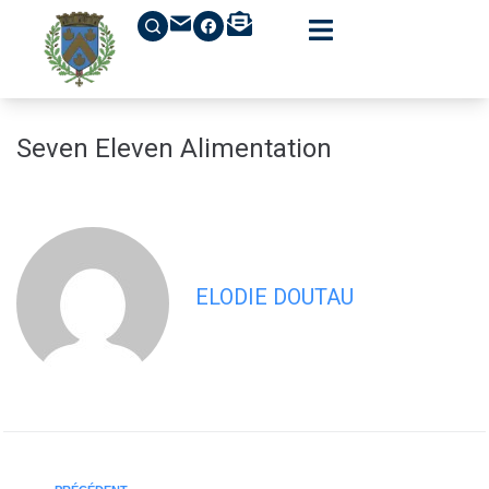
contenu
principal
Seven Eleven Alimentation
ELODIE DOUTAU