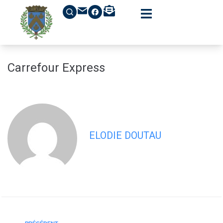
contenu
principal
Carrefour Express
ELODIE DOUTAU