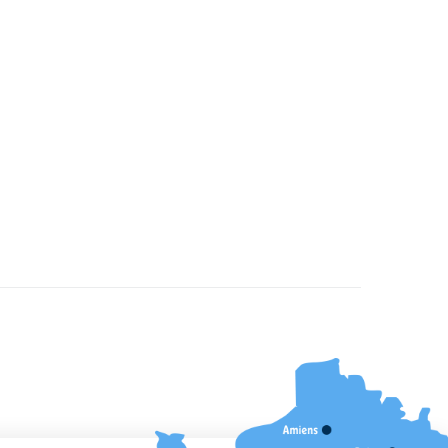
ULTURE & SPORT
S'abonner