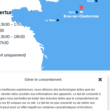
erture au public
13h30 – 17h30
30
13h30 – 18h30
17h30
il uniquement)
Gérer le consentement
les meilleures expériences, nous utilisons des technologies telles que les
 stocker et/ou accéder aux informations des appareils. Le fait de consentir à
gies nous permettra de traiter des données telles que le comportement de
 les ID uniques sur ce site. Le fait de ne pas consentir ou de retirer son
 peut avoir un effet négatif sur certaines caractéristiques et fonctions.