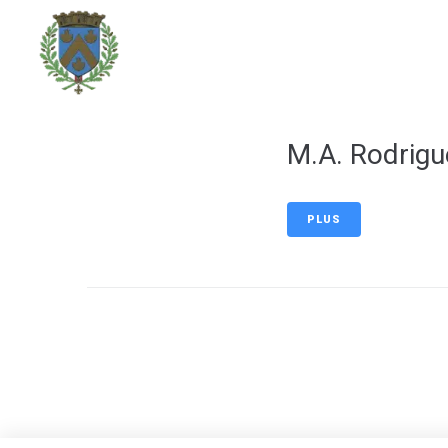
contenu
principal
DÉCOUVRIR LA VILLE
M.A. Rodrigu
PLUS