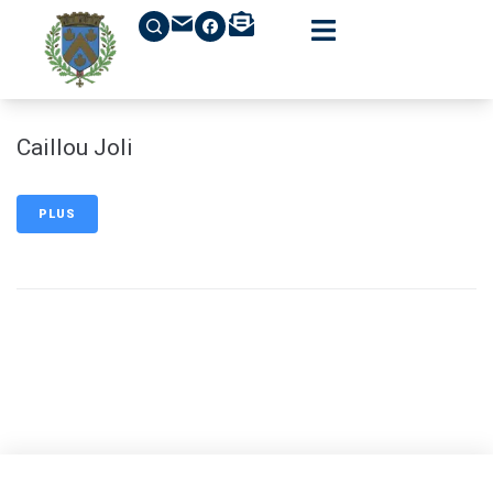
contenu
principal
Caillou Joli
PLUS