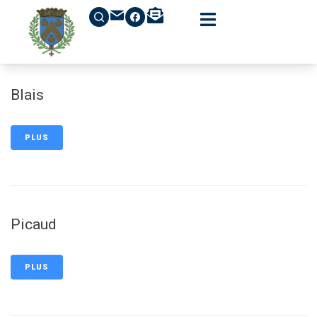
contenu
principal
Blais
PLUS
Picaud
PLUS