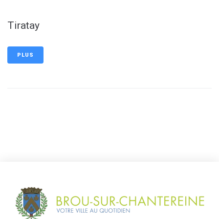
Tiratay
PLUS