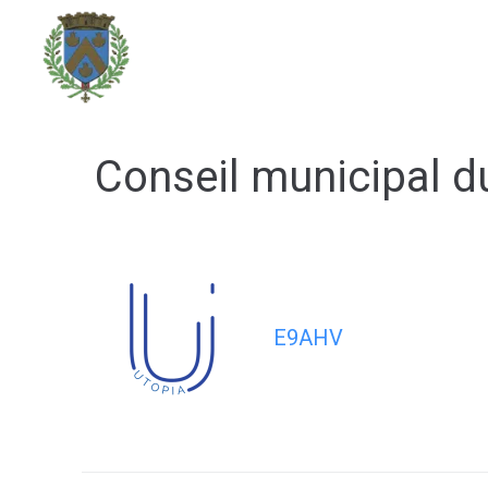
contenu
principal
DÉCOUVRIR LA VILLE
Conseil municipal du
E9AHV