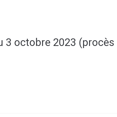
MA MAIRIE
SERVICES AUX HABITANTS
C
SANTÉ & TRANSPORT
 3 octobre 2023 (procès v