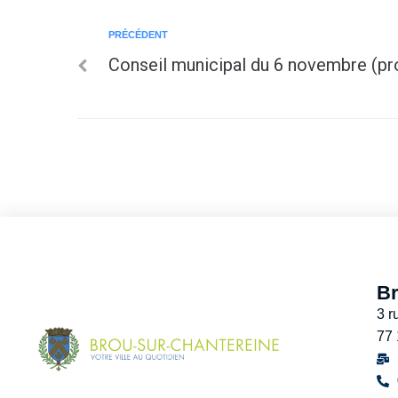
PRÉCÉDENT
Conseil municipal du 6 novembre (pro
Br
3 r
77