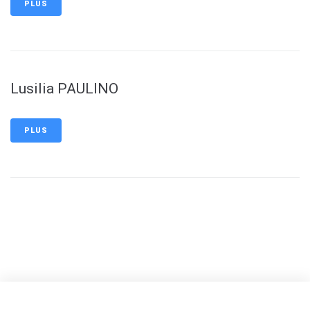
PLUS
Lusilia PAULINO
PLUS