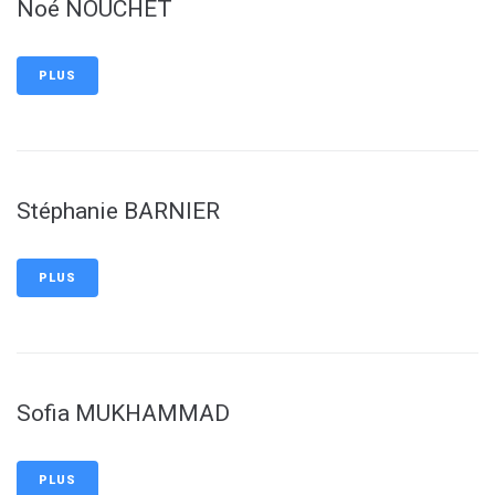
Noé NOUCHET
PLUS
Stéphanie BARNIER
PLUS
Sofia MUKHAMMAD
PLUS