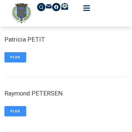
contenu
principal
Patricia PETIT
PLUS
Raymond PETERSEN
PLUS