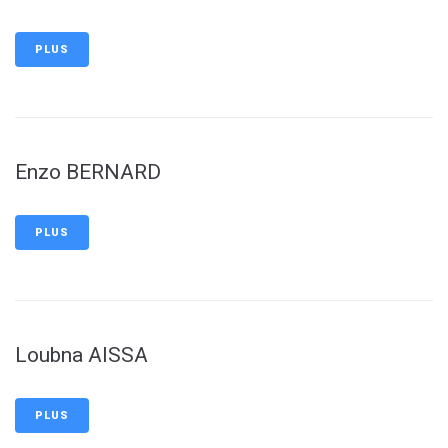
PLUS
Enzo BERNARD
PLUS
Loubna AISSA
PLUS