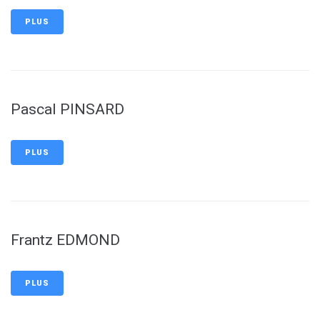
PLUS
Pascal PINSARD
PLUS
Frantz EDMOND
PLUS