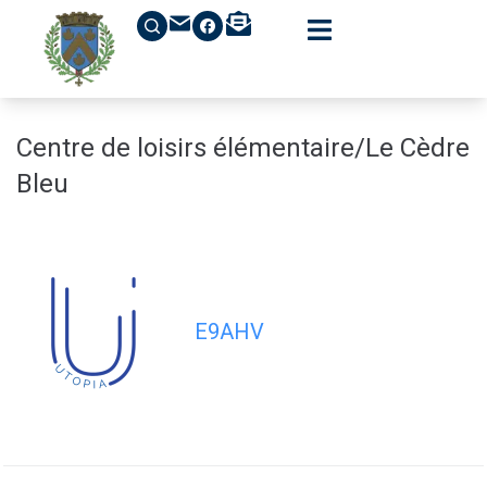
contenu
principal
Centre de loisirs élémentaire/Le Cèdre
Bleu
E9AHV