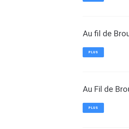
Au fil de Bro
PLUS
Au Fil de Br
PLUS