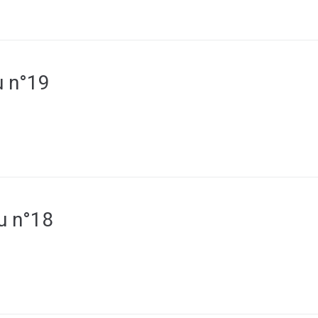
u n°19
ou n°18