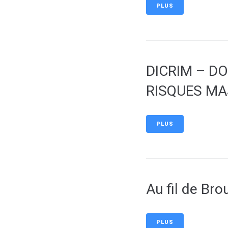
PLUS
DICRIM – D
RISQUES M
PLUS
Au fil de Bro
PLUS