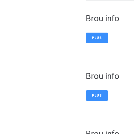
Brou info
PLUS
Brou info
PLUS
Brou info