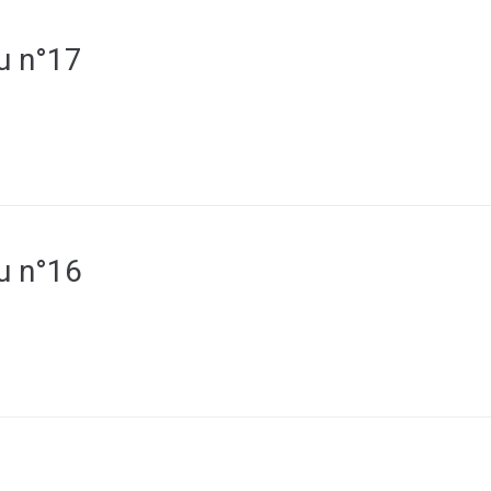
ou n°17
ou n°16