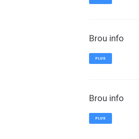
Brou info
PLUS
Brou info
PLUS