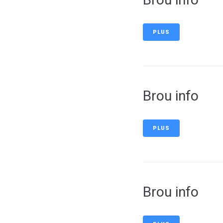
PLUS
Brou info
PLUS
Brou info