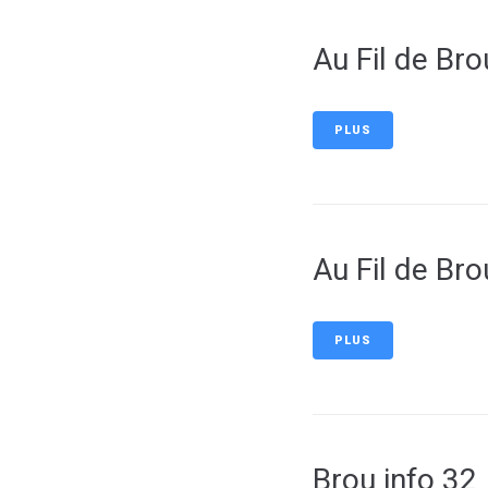
Au Fil de Br
PLUS
Au Fil de Br
PLUS
Brou info 32