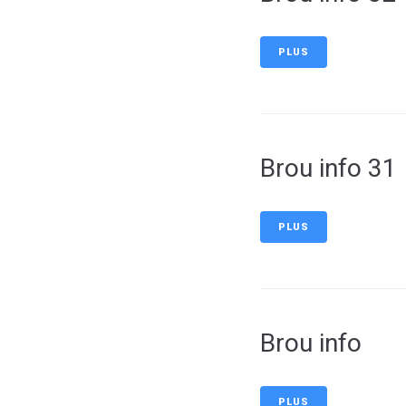
PLUS
Brou info 31
PLUS
Brou info
PLUS