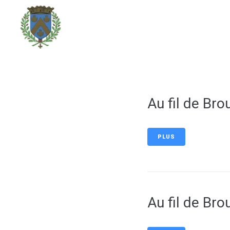
contenu
principal
DÉCOUVRIR LA VILLE
Au fil de Bro
PLUS
Au fil de Bro