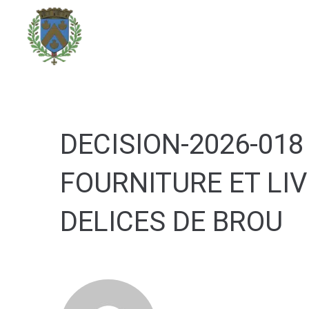
contenu
principal
DÉCOUVRIR LA VILLE
DECISION-2026-01
FOURNITURE ET LI
DELICES DE BROU