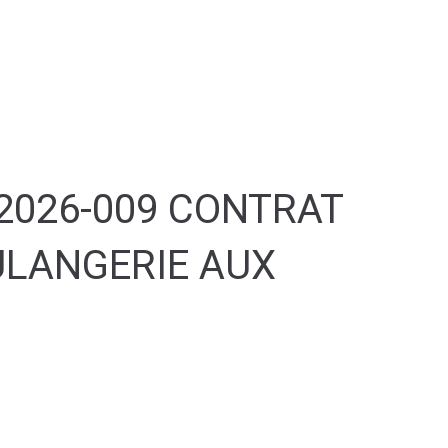
ULTURE & SPORT
S'abonner
 2026-009 CONTRAT
ULANGERIE AUX