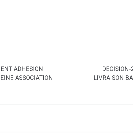
MENT ADHESION
DECISION-
EINE ASSOCIATION
LIVRAISON B