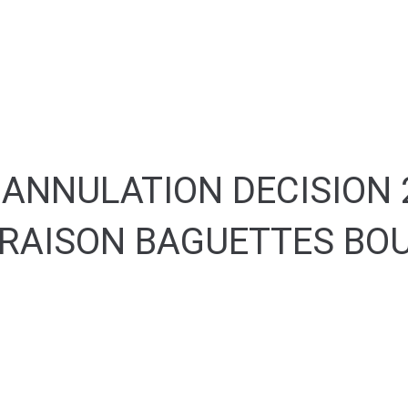
MA MAIRIE
SERVICES AUX HABITANTS
C
SANTÉ & TRANSPORT
8 ANNULATION DECISION
VRAISON BAGUETTES BO