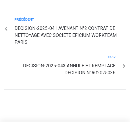
PRÉCÉDENT
DECISION-2025-041 AVENANT N°2 CONTRAT DE
NETTOYAGE AVEC SOCIETE EFICIUM WORKTEAM
PARIS
SUIV
DECISION-2025-043 ANNULE ET REMPLACE
DECISION N°AG2025036