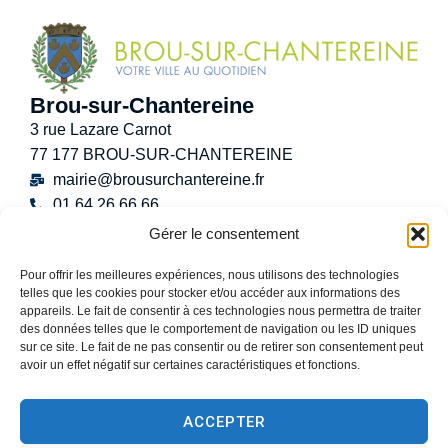
Brou-sur-Chantereine
3 rue Lazare Carnot
77 177 BROU-SUR-CHANTEREINE
mairie@brousurchantereine.fr
01 64 26 66 66
Contact
Gérer le consentement
Horaires d’ouverture au public
Pour offrir les meilleures expériences, nous utilisons des technologies
Lundi :
8h30 – 12h
telles que les cookies pour stocker et/ou accéder aux informations des
Mardi :
8h30 – 12h / 13h30 – 17h30
appareils. Le fait de consentir à ces technologies nous permettra de traiter
Mercredi :
8h30 -12h30
des données telles que le comportement de navigation ou les ID uniques
sur ce site. Le fait de ne pas consentir ou de retirer son consentement peut
Jeudi :
8h30 – 12h / 13h30 – 18h30
avoir un effet négatif sur certaines caractéristiques et fonctions.
Vendredi :
13h30 – 17h30
Samedi :
9h00 – 12h
ACCEPTER
(Permanence État-Civil uniquement)