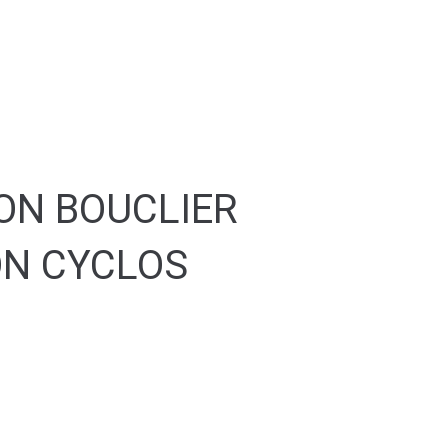
ULTURE & SPORT
S'abonner
ON BOUCLIER
ON CYCLOS