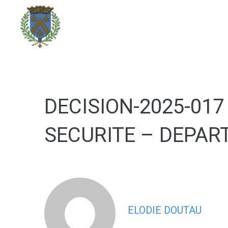
contenu
principal
DÉCOUVRIR LA VILLE
DECISION-2025-01
SECURITE – DEPAR
ELODIE DOUTAU