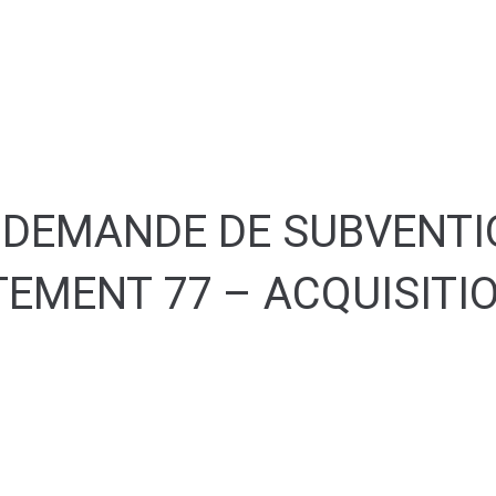
MA MAIRIE
SERVICES AUX HABITANTS
C
SANTÉ & TRANSPORT
7 DEMANDE DE SUBVENTI
TEMENT 77 – ACQUISITI