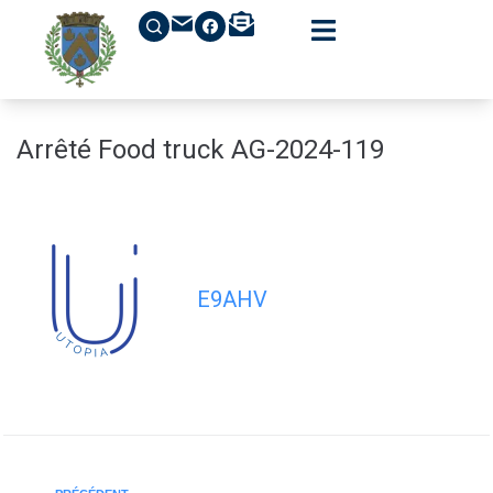
contenu
principal
Arrêté Food truck AG-2024-119
E9AHV