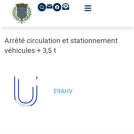
contenu
principal
Arrêté circulation et stationnement
véhicules + 3,5 t
E9AHV