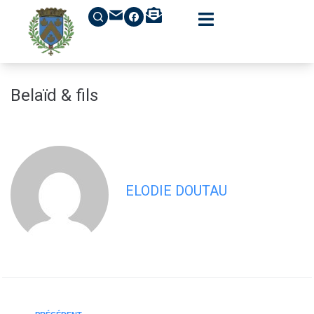
contenu
principal
Belaïd & fils
ELODIE DOUTAU