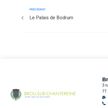
PRÉCÉDENT
Le Palais de Bodrum
Br
3 r
77