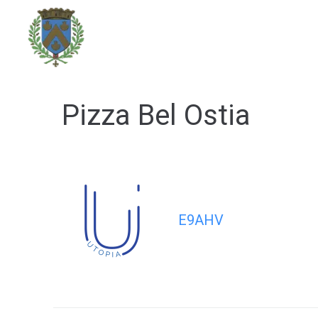
contenu
principal
DÉCOUVRIR LA VILLE
Pizza Bel Ostia
E9AHV