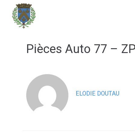
contenu
principal
DÉCOUVRIR LA VILLE
Pièces Auto 77 – Z
ELODIE DOUTAU