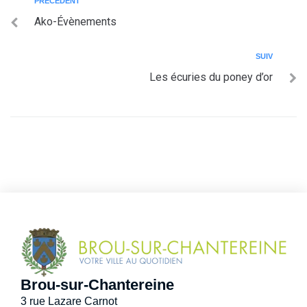
PRÉCÉDENT
Ako-Évènements
SUIV
Les écuries du poney d’or
Brou-sur-Chantereine
3 rue Lazare Carnot