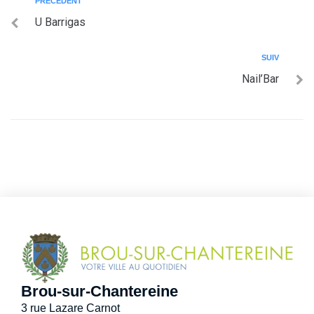
PRÉCÉDENT
U Barrigas
SUIV
Nail’Bar
Brou-sur-Chantereine
3 rue Lazare Carnot