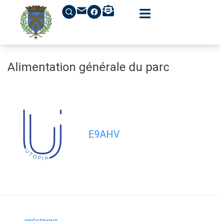
contenu
principal
Alimentation générale du parc
E9AHV