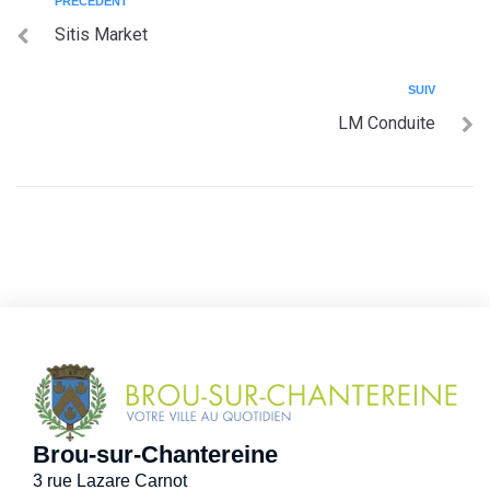
PRÉCÉDENT
Sitis Market
SUIV
LM Conduite
Brou-sur-Chantereine
3 rue Lazare Carnot