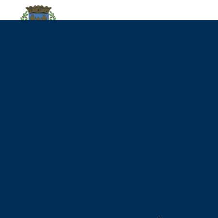
contenu
principal
DÉCOUVRIR LA VILLE