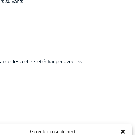
s suivants :
nce, les ateliers et échanger avec les
Gérer le consentement