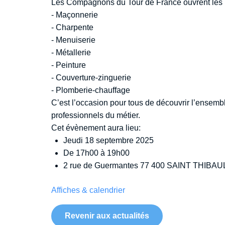
Les Compagnons du Tour de France ouvrent les por
- Maçonnerie
- Charpente
- Menuiserie
- Métallerie
- Peinture
- Couverture-zinguerie
- Plomberie-chauffage
C’est l’occasion pour tous de découvrir l’ensem
professionnels du métier.
Cet évènement aura lieu:
Jeudi 18 septembre 2025
De 17h00 à 19h00
2 rue de Guermantes 77 400 SAINT THIBA
Affiches & calendrier
Revenir aux actualités