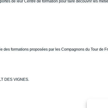
tes de leur Centre de formation pour faire découvrir les métier
ble des formations proposées par les Compagnons du Tour de Fra
ULT DES VIGNES.