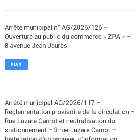
Arrêté municipal n° AG/2026/126 –
Ouverture au public du commerce « ZPA » –
8 avenue Jean Jaurès
PLUS
Arrêté municipal AG/2026/117 –
Réglementation provisoire de la circulation –
Rue Lazare Carnot et neutralisation du
stationnement – 3 rue Lazare Carnot –
Installation d’un panneau d’information