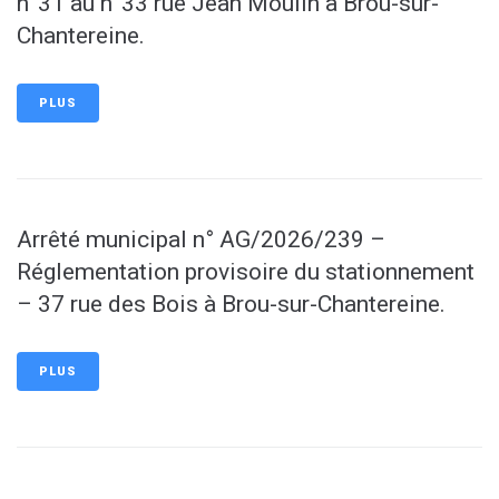
n°31 au n°33 rue Jean Moulin à Brou-sur-
Chantereine.
PLUS
Arrêté municipal n° AG/2026/239 –
Réglementation provisoire du stationnement
– 37 rue des Bois à Brou-sur-Chantereine.
PLUS