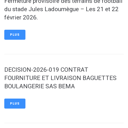
Fermeture provisoire des terrains de football
du stade Jules Ladoumègue – Les 21 et 22
février 2026.
PLUS
DECISION-2026-019 CONTRAT
FOURNITURE ET LIVRAISON BAGUETTES
BOULANGERIE SAS BEMA
PLUS