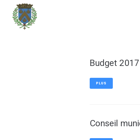
contenu
principal
DÉCOUVRIR LA VILLE
Budget 2017
PLUS
Conseil muni