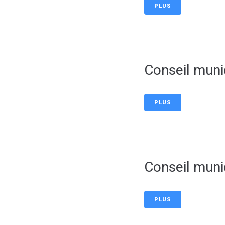
PLUS
Conseil muni
PLUS
Conseil munic
PLUS