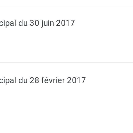
cipal du 30 juin 2017
cipal du 28 février 2017